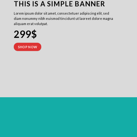
THIS IS A SIMPLE BANNER
Lorem ipsum dolor sit amet, consectetuer adipiscing elit, sed
diam nonummy nibh euismod tincidunt ut laoreet dolore magna
aliquam erat volutpat.
299$
SHOP NOW