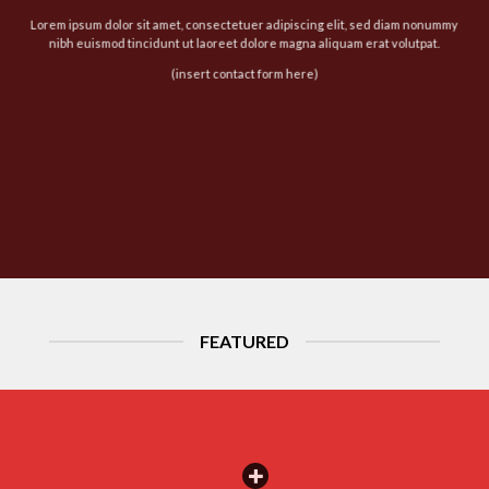
Lorem ipsum dolor sit amet, consectetuer adipiscing elit, sed diam nonummy
nibh euismod tincidunt ut laoreet dolore magna aliquam erat volutpat.
(insert contact form here)
FEATURED