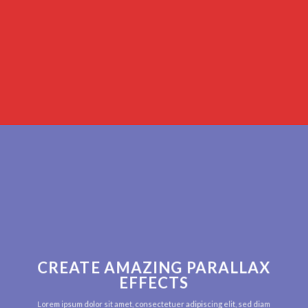
CREATE AMAZING PARALLAX
EFFECTS
Lorem ipsum dolor sit amet, consectetuer adipiscing elit, sed diam