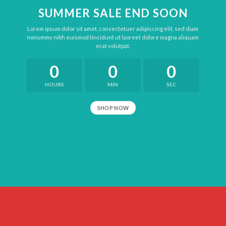
SUMMER SALE END SOON
Lorem ipsum dolor sit amet, consectetuer adipiscing elit, sed diam
nonummy nibh euismod tincidunt ut laoreet dolore magna aliquam
erat volutpat.
0
0
0
HOURS
MIN
SEC
SHOP NOW