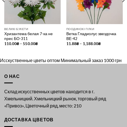
ВЕЛИКІ БУКЕТИ
ПООДИНОКІ ГІЛКИ
Хризантема белая 7-ка не
Ветка Гладиолус звездочка
прес БО-311
ВЕ-42
110.00
₴
–
550.00
₴
11.88
₴
–
1,188.00
₴
Исскуственные цветы оптом Минимальный заказ 1000 грн
О НАС
Склад искусственных цветов находится в г.
Хмельницкий. Хмельницкий рынок, торговый ряд
«Привоз», Цветочный ряд, место: 210
ДОСТАВКА ЦВЕТОВ