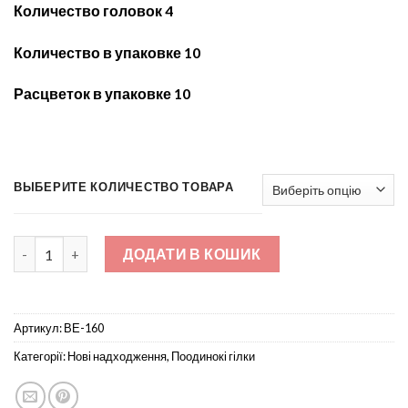
Количество головок 4
Количество в упаковке 10
Расцветок в упаковке 10
ВЫБЕРИТЕ КОЛИЧЕСТВО ТОВАРА
Ветка Гладиолус большой 4-ка не прес ВЕ-160 кількість
ДОДАТИ В КОШИК
Артикул:
ВЕ-160
Категорії:
Нові надходження
,
Поодинокі гілки