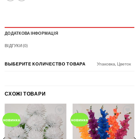
ДОДАТКОВА ІНФОРМАЦІЯ
ВІДГУКИ (0)
ВЫБЕРИТЕ КОЛИЧЕСТВО ТОВАРА
Упаковка, Цветок
СХОЖІ ТОВАРИ
новинка
новинка
Add to
Add to
Wishlist
Wishlist