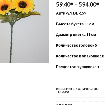
59.40
–
594.00
₴
₴
Артикул ВЕ-159
Высота букета 55 см
Диаметр цветка 11 см
Количество головок 5
Количество в упаковке 10
Расцветок в упаковке 1
ВЫБЕРИТЕ КОЛИЧЕСТВО
ТОВАРА
₴