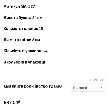
Артикул МА-237
Висота букета 34
см
Кількість головок 15
Діаметр квітки 6 см
Кількість в упаковці 24
8 кольорів в упаковці
ОЧИСТИТИ
ВЫБЕРИТЕ КОЛИЧЕСТВО ТОВАРА
887.04
₴