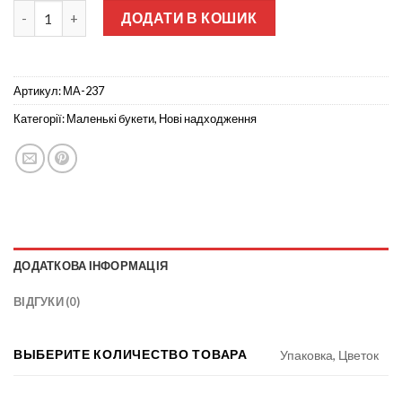
Жоржинка коричнева нога 15-ка не прес МА-237 кількість
ДОДАТИ В КОШИК
Артикул:
МА-237
Категорії:
Маленькі букети
,
Нові надходження
ДОДАТКОВА ІНФОРМАЦІЯ
ВІДГУКИ (0)
ВЫБЕРИТЕ КОЛИЧЕСТВО ТОВАРА
Упаковка, Цветок