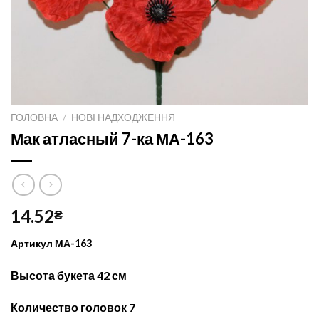
ГОЛОВНА
/
НОВІ НАДХОДЖЕННЯ
Мак атласный 7-ка МА-163
14.52
₴
Артикул МА-163
Высота букета 42 см
Количество головок 7