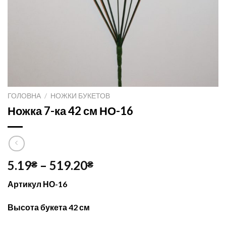
ГОЛОВНА
/
НОЖКИ БУКЕТОВ
Ножка 7-ка 42 см НО-16
5.19
–
519.20
₴
₴
Артикул НО-16
Высота букета 42 см