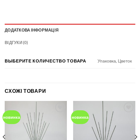
ДОДАТКОВА ІНФОРМАЦІЯ
ВІДГУКИ (0)
ВЫБЕРИТЕ КОЛИЧЕСТВО ТОВАРА
Упаковка, Цветок
СХОЖІ ТОВАРИ
новинка
новинка
Add to
Add to
Wishlist
Wishlist