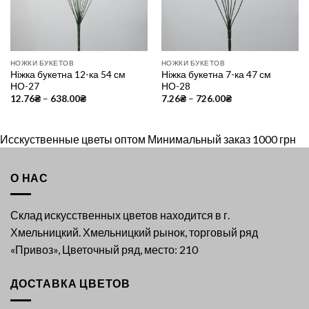
НОЖКИ БУКЕТОВ
НОЖКИ БУКЕТОВ
Ніжка букетна 12-ка 54 см
Ніжка букетна 7-ка 47 см
НО-27
НО-28
12.76
₴
–
638.00
₴
7.26
₴
–
726.00
₴
Исскуственные цветы оптом Минимальный заказ 1000 грн
О НАС
Склад искусственных цветов находится в г.
Хмельницкий. Хмельницкий рынок, торговый ряд
«Привоз», Цветочный ряд, место: 210
ДОСТАВКА ЦВЕТОВ