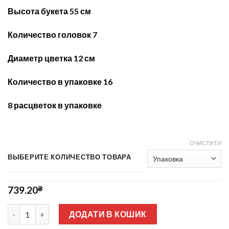
Высота букета 55 см
Количество головок 7
Диаметр цветка 12 см
Количество в упаковке 16
8 расцветок в упаковке
ОЧИСТИТИ
ВЫБЕРИТЕ КОЛИЧЕСТВО ТОВАРА
739.20
₴
Роза с орхидеею 7-ка СР-456 кількість
ДОДАТИ В КОШИК