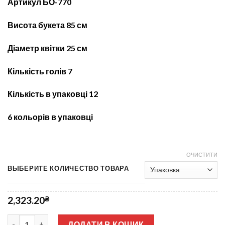
Артикул БО-770
Висота букета 85
см
Діаметр квітки 25 см
Кількість голів 7
Кількість в упаковці 12
6 кольорів в упаковці
ОЧИСТИТИ
ВЫБЕРИТЕ КОЛИЧЕСТВО ТОВАРА
2,323.20
₴
Шар Хризантема гігант 7-ка не прес БО-770 кількість
ДОДАТИ В КОШИК