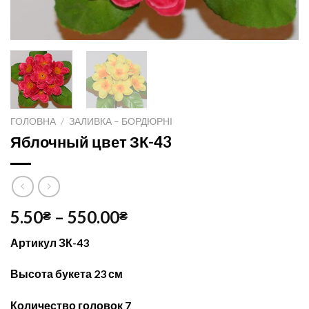
ГОЛОВНА
/
ЗАЛИВКА – БОРДЮРНІ
Яблочный цвет ЗК-43
5.50
–
550.00
₴
₴
Артикул ЗК-43
Высота букета 23 см
Количество головок 7