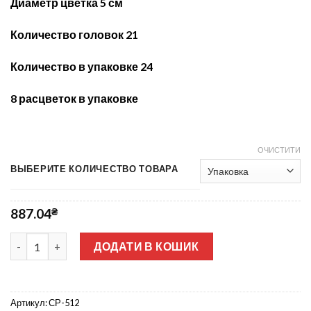
Диаметр цветка 5 см
Количество головок
21
Количество в упаковке 24
8 расцветок
в упа
ковке
ОЧИСТИТИ
ВЫБЕРИТЕ КОЛИЧЕСТВО ТОВАРА
887.04
₴
Яблочный цвет не прес СР-512 кількість
ДОДАТИ В КОШИК
Артикул:
СР-512