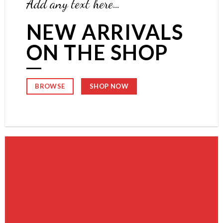
Add any text here…
NEW ARRIVALS
ON THE SHOP
SHOP NOW
BROWSE