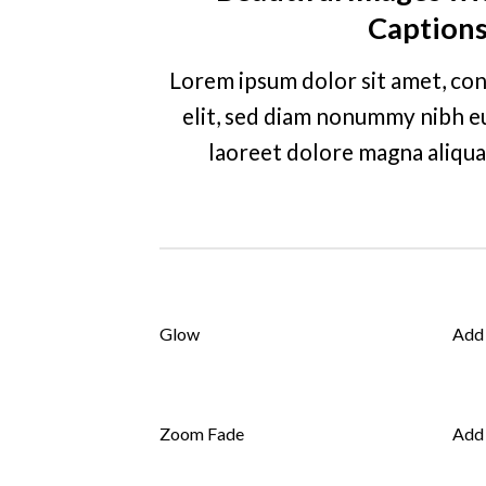
Caption
Lorem ipsum dolor sit amet, con
elit, sed diam nonummy nibh e
laoreet dolore magna aliqua
Glow
Add
Zoom Fade
Add