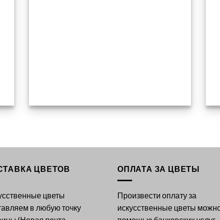
СТАВКА ЦВЕТОВ
ОПЛАТА ЗА ЦВЕТЫ
усственные цветы
Произвести оплату за
тавляем в любую точку
искусственные цветы можно
аины (Новая почта,
помощью банковских услуг,