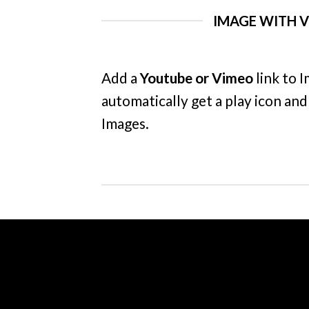
IMAGE WITH 
Add a
Youtube or Vimeo
link to I
automatically get a play icon an
Images.