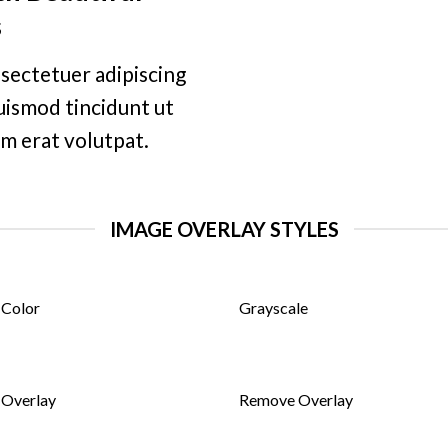
s
sectetuer adipiscing
uismod tincidunt ut
m erat volutpat.
IMAGE OVERLAY STYLES
 Color
Grayscale
 Overlay
Remove Overlay