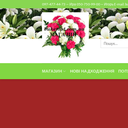
Skip
097-477-44-73 — Ира 050-750-99-00 — Игорь E-mail: 
to
content
Шукати:
МАГАЗИН
НОВІ НАДХОДЖЕННЯ
ПОП