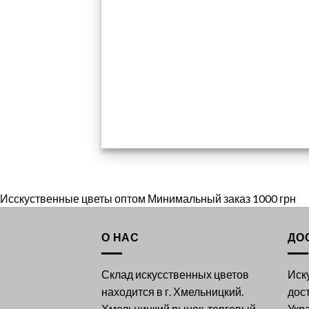
Исскуственные цветы оптом Минимальный заказ 1000 грн
О НАС
ДО
Склад искусственных цветов
Иск
находится в г. Хмельницкий.
дос
Хмельницкий рынок, торговый
Укр