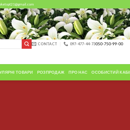
buketopt21@gmail.com
CONTACT
097-477-44-73
050-750-99-00
УЛЯРНІ ТОВАРИ
РОЗПРОДАЖ
ПРО НАС
ОСОБИСТИЙ КАБІ