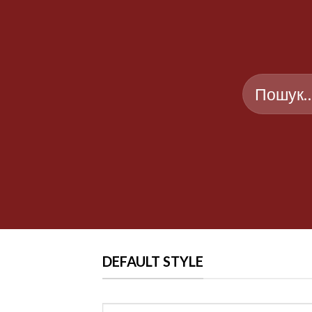
Шукати:
DEFAULT STYLE
Шукати: