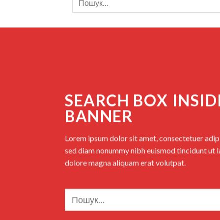
SEARCH BOX INSID
BANNER
Lorem ipsum dolor sit amet, consectetuer adipis
sed diam nonummy nibh euismod tincidunt ut l
dolore magna aliquam erat volutpat.
Шукати: