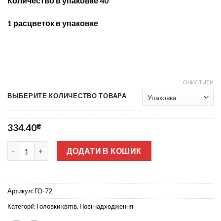
Количество в упаковке 40
1 расцветок в упаковке
ОЧИСТИТИ
ВЫБЕРИТЕ КОЛИЧЕСТВО ТОВАРА
334.40
₴
Головка Гвоздика чорная бархатная не прес ГО-72 кількість
ДОДАТИ В КОШИК
Артикул:
ГО-72
Категорії:
Головки квітів
,
Нові надходження