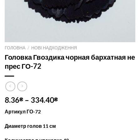
ГОЛОВНА
/
НОВІ НАДХОДЖЕННЯ
Головка Гвоздика чорная бархатная не
прес ГО-72
8.36
–
334.40
₴
₴
Артикул ГО-72
Диаметр голов 11 см