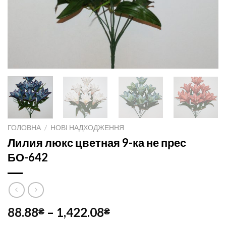
ГОЛОВНА
/
НОВІ НАДХОДЖЕННЯ
Лилия люкс цветная 9-ка не прес
БО-642
88.88
–
1,422.08
₴
₴