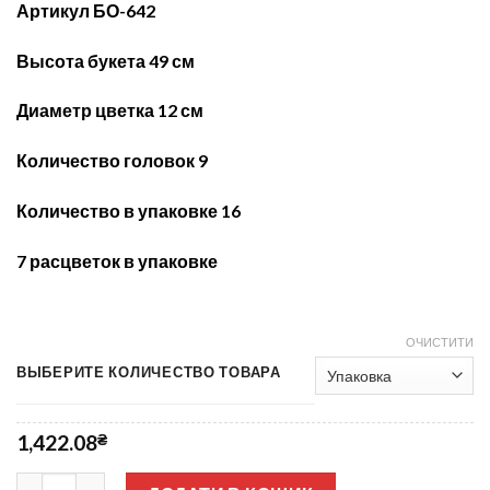
Артикул БО-642
Высота букета 49
см
Диаметр цветка 12 см
Количество головок 9
Количество
в упаковке 16
7 расцветок
в упа
ковке
ОЧИСТИТИ
ВЫБЕРИТЕ КОЛИЧЕСТВО ТОВАРА
1,422.08
₴
Лилия люкс цветная 9-ка не прес БО-642 кількість