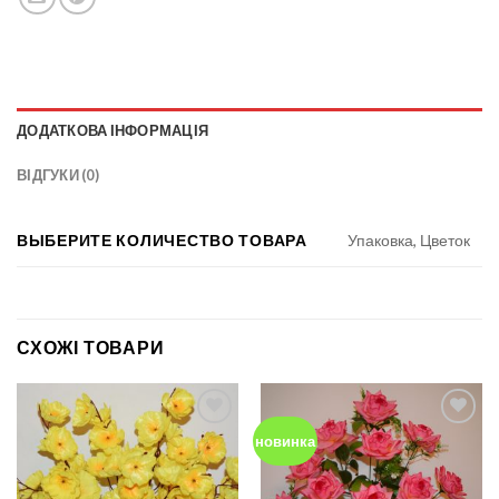
ДОДАТКОВА ІНФОРМАЦІЯ
ВІДГУКИ (0)
ВЫБЕРИТЕ КОЛИЧЕСТВО ТОВАРА
Упаковка, Цветок
СХОЖІ ТОВАРИ
новинка
Add to
Add to
Wishlist
Wishlist