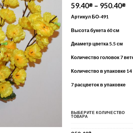
59.40
–
950.40
₴
₴
Артикул БО-491
Высота букета 60
см
Диаметр цветка 5.5 см
Количество головок 7 вет
Количество
в упаковке 14
7 расцветок
в упа
ковке
ВЫБЕРИТЕ КОЛИЧЕСТВО
ТОВАРА
₴