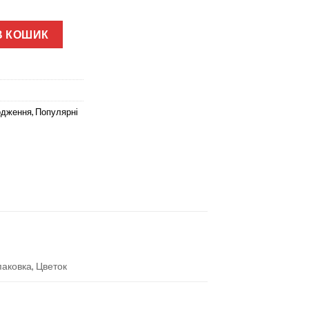
ес БО-491 кількість
В КОШИК
одження
,
Популярні
паковка, Цветок