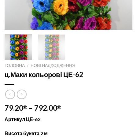
ГОЛОВНА
/
НОВІ НАДХОДЖЕННЯ
ц.Маки кольорові ЦЕ-62
79.20
–
792.00
₴
₴
Артикул ЦЕ-62
Висота букета 2 м