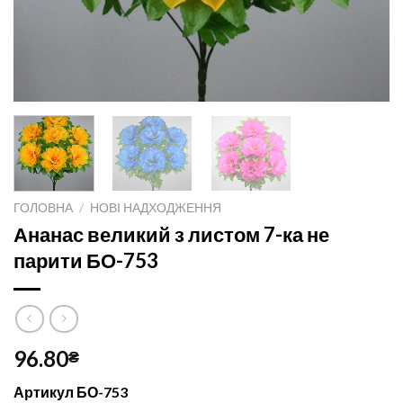
ГОЛОВНА
/
НОВІ НАДХОДЖЕННЯ
Ананас великий з листом 7-ка не
парити БО-753
96.80
₴
Артикул БО-753