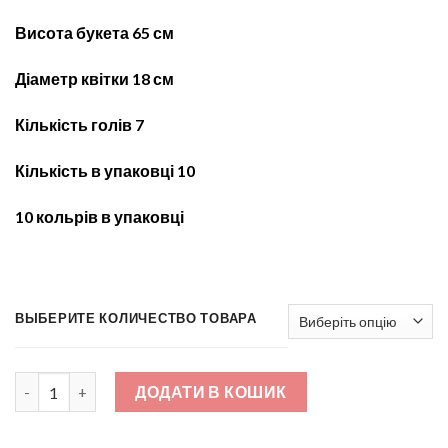
Висота букета 65
см
Діаметр квітки 18 см
Кількість голів 7
Кількість в упаковці 10
10 кольрів в упаковці
ВЫБЕРИТЕ КОЛИЧЕСТВО ТОВАРА
Ананас великий з листом 7-ка не парити БО-753 кількість
ДОДАТИ В КОШИК