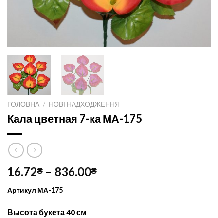
ГОЛОВНА
/
НОВІ НАДХОДЖЕННЯ
Кала цветная 7-ка МА-175
16.72
–
836.00
₴
₴
Артикул МА-175
Высота букета 40 см