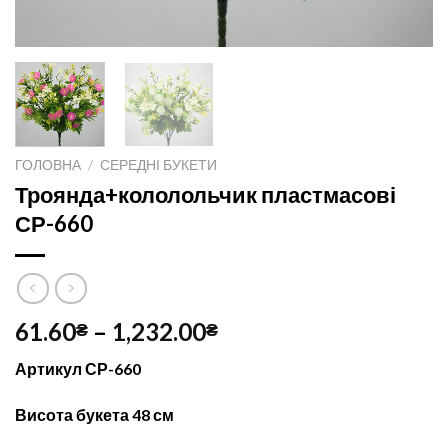
ГОЛОВНА
/
СЕРЕДНІ БУКЕТИ
Троянда+кололольчик пластмасові
СР-660
61.60
–
1,232.00
₴
₴
Артикул СР-660
Висота букета 48 см