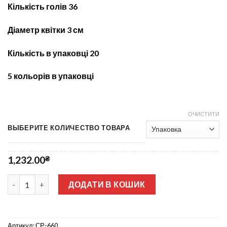
Кількість голів 36
Діаметр квітки 3 см
Кількість в упаковці 20
5 кольорів в упаковці
ОЧИСТИТИ
ВЫБЕРИТЕ КОЛИЧЕСТВО ТОВАРА
1,232.00
₴
Троянда+кололольчик пластмасові СР-660 кількість
ДОДАТИ В КОШИК
Артикул:
СР-660